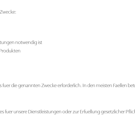
 Zwecke:
stungen notwendig ist
 Produkten
 fuer die genannten Zwecke erforderlich. In den meisten Faellen bet
uer unsere Dienstleistungen oder zur Erfuellung gesetzlicher Pflicht