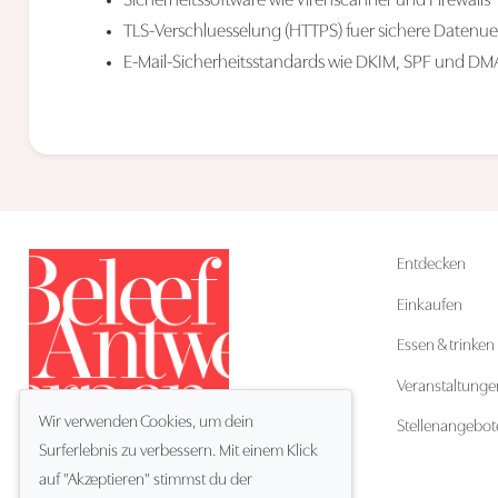
Sicherheitssoftware wie Virenscanner und Firewalls
TLS-Verschluesselung (HTTPS) fuer sichere Datenu
E-Mail-Sicherheitsstandards wie DKIM, SPF und D
Entdecken
Einkaufen
Essen & trinken
Veranstaltunge
Wir verwenden Cookies, um dein
Stellenangebot
Surferlebnis zu verbessern. Mit einem Klick
auf "Akzeptieren" stimmst du der
DE
Sprache: