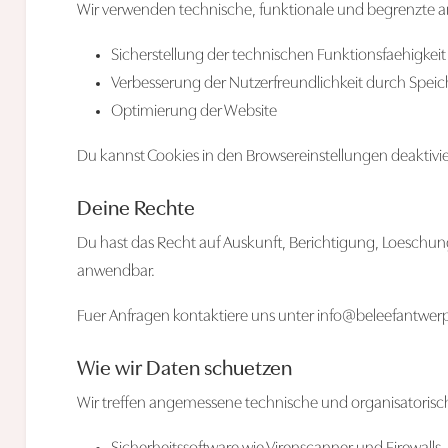
Wir verwenden technische, funktionale und begrenzte ana
Sicherstellung der technischen Funktionsfaehigkeit
Verbesserung der Nutzerfreundlichkeit durch Speic
Optimierung der Website
Du kannst Cookies in den Browsereinstellungen deaktivie
Deine Rechte
Du hast das Recht auf Auskunft, Berichtigung, Loeschun
anwendbar.
Fuer Anfragen kontaktiere uns unter
info@beleefantwer
Wie wir Daten schuetzen
Wir treffen angemessene technische und organisatorisc