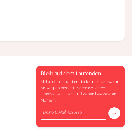
Bleib auf dem Laufenden.
Melde dich an und entdecke als Erste:r, was in
Antwerpen passiert - verpasse keinen
Hotspot, kein Event und keinen besonderen
Moment.