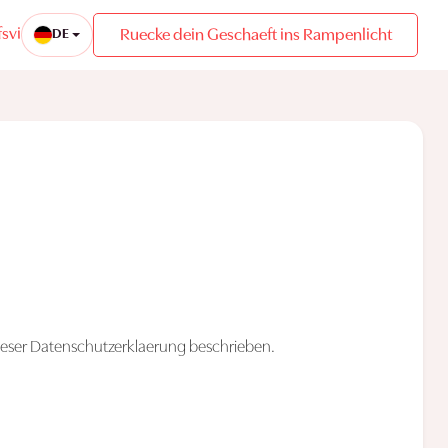
sviertel
Ruecke dein Geschaeft ins Rampenlicht
DE
dieser Datenschutzerklaerung beschrieben.