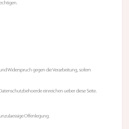
aechtigen.
 und Widerspruch gegen die Verarbeitung, sofern
n Datenschutzbehoerde einreichen ueber
diese Seite
.
unzulaessige Offenlegung.