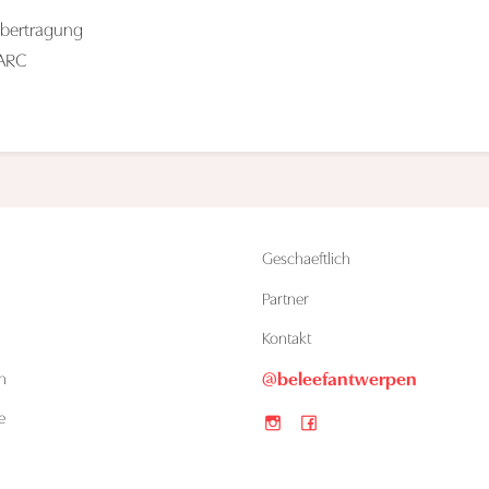
ebertragung
MARC
Geschaeftlich
Partner
Kontakt
@beleefantwerpen
n
e