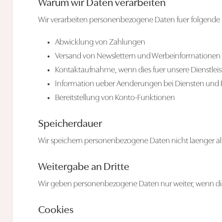
Warum wir Daten verarbeiten
Wir verarbeiten personenbezogene Daten fuer folgende
Abwicklung von Zahlungen
Versand von Newslettern und Werbeinformationen
Kontaktaufnahme, wenn dies fuer unsere Dienstlei
Information ueber Aenderungen bei Diensten und
Bereitstellung von Konto-Funktionen
Speicherdauer
Wir speichern personenbezogene Daten nicht laenger als
Weitergabe an Dritte
Wir geben personenbezogene Daten nur weiter, wenn dies f
Cookies