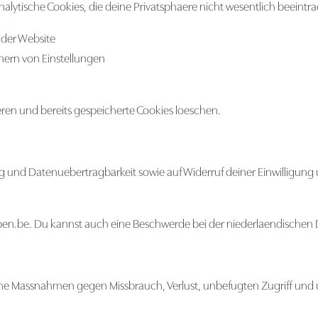
lytische Cookies, die deine Privatsphaere nicht wesentlich beeintr
 der Website
hern von Einstellungen
ren und bereits gespeicherte Cookies loeschen.
g und Datenuebertragbarkeit sowie auf Widerruf deiner Einwilligung
pen.be
. Du kannst auch eine Beschwerde bei der niederlaendische
he Massnahmen gegen Missbrauch, Verlust, unbefugten Zugriff und 