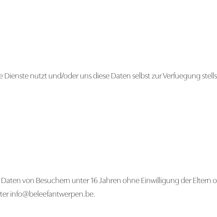
Dienste nutzt und/oder uns diese Daten selbst zur Verfuegung stells
, Daten von Besuchern unter 16 Jahren ohne Einwilligung der Eltern
nter
info@beleefantwerpen.be
.