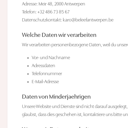
Adresse: Meir 48, 2000 Antwerpen
Telefon: +32 486 73 85 67
Datenschutzkontakt:
karo@beleefantwerpen.be
Welche Daten wir verarbeiten
Wir verarbeiten personenbezogene Daten, weil du unsere 
Vor- und Nachname
Adressdaten
Telefonnummer
E-Mail-Adresse
Daten von Minderjaehrigen
Unsere Website und Dienste sind nicht darauf ausgelegt
glaubst, dass dies geschehen ist, kontaktiere uns bitte u