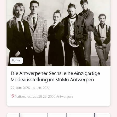
Kultur
Die Antwerpener Sechs: eine einzigartige
Modeausstellung im MoMu Antwerpen
22. Juni 2026 - 17. Jan. 2027
Nationalestraat 28 28, 2000 Antwerpen