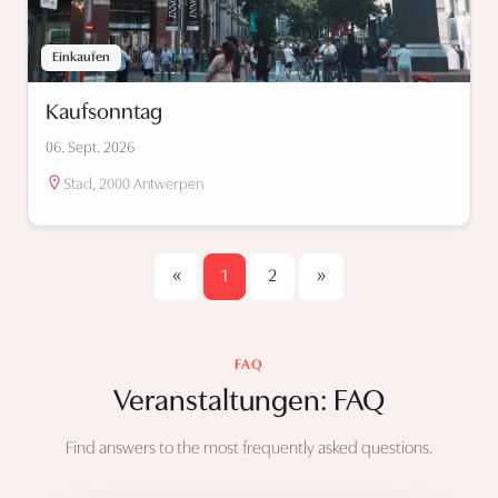
Einkaufen
Kaufsonntag
06. Sept. 2026
Stad, 2000 Antwerpen
«
1
2
»
FAQ
Veranstaltungen: FAQ
Find answers to the most frequently asked questions.