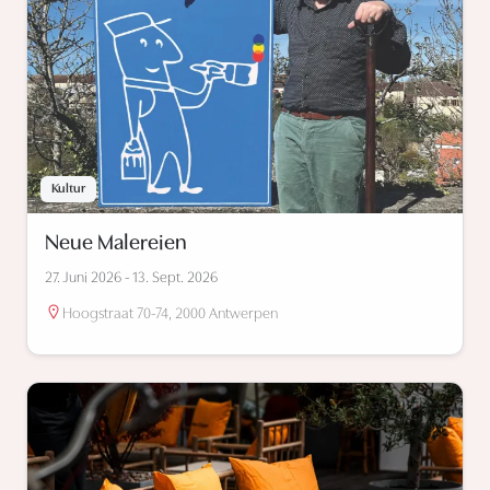
Kultur
Neue Malereien
27. Juni 2026 - 13. Sept. 2026
Hoogstraat 70-74, 2000 Antwerpen