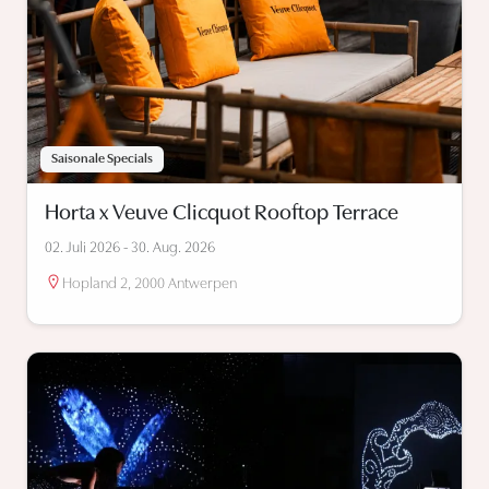
Saisonale Specials
Horta x Veuve Clicquot Rooftop Terrace
02. Juli 2026 - 30. Aug. 2026
Hopland 2, 2000 Antwerpen