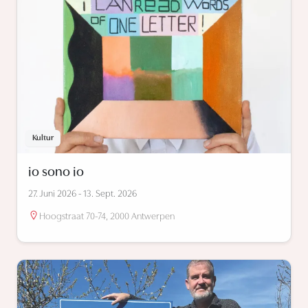
Kultur
io sono io
27. Juni 2026 - 13. Sept. 2026
Hoogstraat 70-74, 2000 Antwerpen