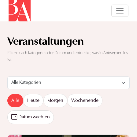
Veranstaltungen
Filtere nach Kategorie oder Datum und entdecke, was in Antwerpen los
ist.
Alle
Heute
Morgen
Wochenende
Datum waehlen