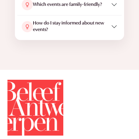
Which events are family-friendly?
How do I stay informed about new
events?