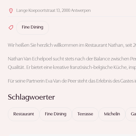
Lange Koepoortstraat 13, 2000 Antwerpen
Fine Dining
Wir heißen Sie herzlich willkommen im Restaurant Nathan, seit 20
Nathan Van Echelpoel sucht stets nach der Balance zwischen Per
Qualität. Er bietet eine kreative französisch-belgische Küche, insp
Für seine Partnerin Eva Van de Peer steht das Erlebnis des Gastes 
Schlagwoerter
Restaurant
Fine Dining
Terrasse
Michelin
Ga