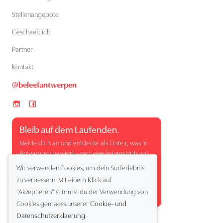
Stellenangebote
Geschaeftlich
Partner
Kontakt
@beleefantwerpen
Bleib auf dem Laufenden.
Melde dich an und entdecke als Erste:r, was in
Antwerpen passiert - verpasse keinen Hotspot,
kein Event und keinen besonderen Moment.
Wir verwenden Cookies, um dein Surferlebnis
zu verbessern. Mit einem Klick auf
"Akzeptieren" stimmst du der Verwendung von
Cookies gemaess unserer
Cookie- und
Datenschutzerklaerung
.