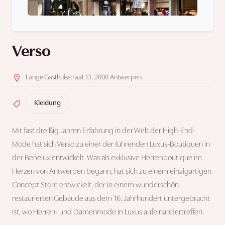
Verso
Lange Gasthuisstraat 13, 2000 Antwerpen
Kleidung
Mit fast dreißig Jahren Erfahrung in der Welt der High-End-
Mode hat sich Verso zu einer der führenden Luxus-Boutiquen in
der Benelux entwickelt. Was als exklusive Herrenboutique im
Herzen von Antwerpen begann, hat sich zu einem einzigartigen
Concept Store entwickelt, der in einem wunderschön
restaurierten Gebäude aus dem 16. Jahrhundert untergebracht
ist, wo Herren- und Damenmode in Luxus aufeinandertreffen.