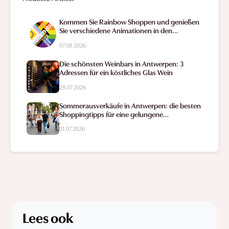
Kommen Sie Rainbow Shoppen und genießen
Sie verschiedene Animationen in den
Einkaufsstraßen.
07.08.2026
Die schönsten Weinbars in Antwerpen: 3
Adressen für ein köstliches Glas Wein
28.07.2026
Sommerausverkäufe in Antwerpen: die besten
Shoppingtipps für eine gelungene
Schnäppchenjagd
01.07.2026
Lees ook