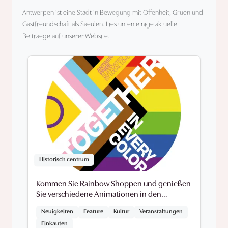
Antwerpen ist eine Stadt in Bewegung mit Offenheit, Gruen und
Gastfreundschaft als Saeulen. Lies unten einige aktuelle
Beitraege auf unserer Website.
Historisch centrum
Kommen Sie Rainbow Shoppen und genießen
Sie verschiedene Animationen in den
Einkaufsstraßen.
Neuigkeiten
Feature
Kultur
Veranstaltungen
Einkaufen