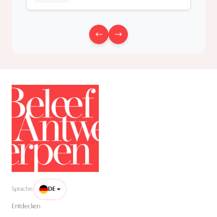
Sprache:
DE
Entdecken