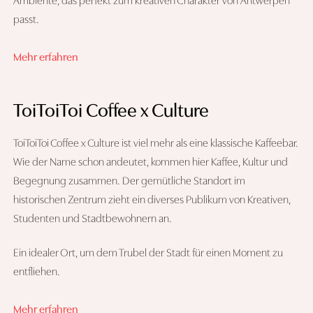
Ambiente, das perfekt zum kreativen Charakter von Antwerpen
passt.
Mehr erfahren
ToiToiToi Coffee x Culture
ToiToiToi Coffee x Culture ist viel mehr als eine klassische Kaffeebar.
Wie der Name schon andeutet, kommen hier Kaffee, Kultur und
Begegnung zusammen. Der gemütliche Standort im
historischen Zentrum zieht ein diverses Publikum von Kreativen,
Studenten und Stadtbewohnern an.
Ein idealer Ort, um dem Trubel der Stadt für einen Moment zu
entfliehen.
Mehr erfahren