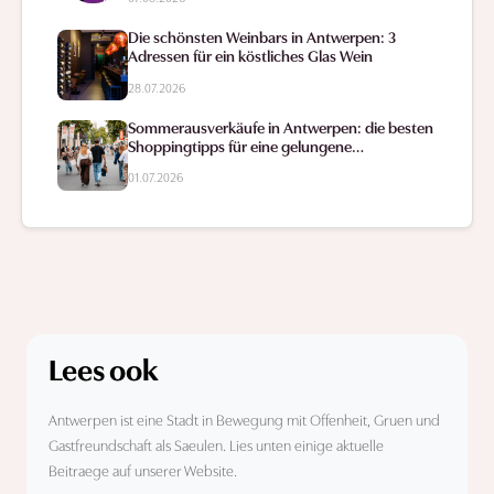
Die schönsten Weinbars in Antwerpen: 3
Adressen für ein köstliches Glas Wein
28.07.2026
Sommerausverkäufe in Antwerpen: die besten
Shoppingtipps für eine gelungene
Schnäppchenjagd
01.07.2026
Lees ook
Antwerpen ist eine Stadt in Bewegung mit Offenheit, Gruen und
Gastfreundschaft als Saeulen. Lies unten einige aktuelle
Beitraege auf unserer Website.