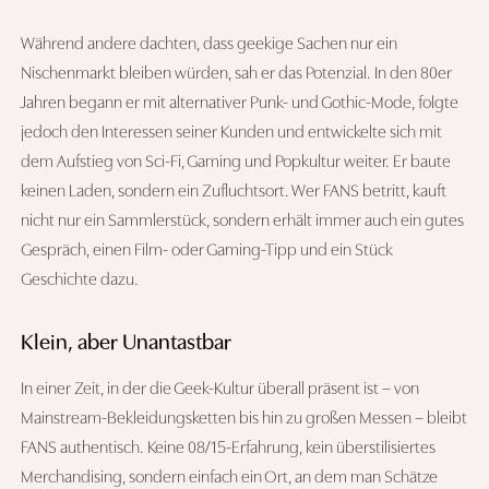
Während andere dachten, dass geekige Sachen nur ein
Nischenmarkt bleiben würden, sah er das Potenzial. In den 80er
Jahren begann er mit alternativer Punk- und Gothic-Mode, folgte
jedoch den Interessen seiner Kunden und entwickelte sich mit
dem Aufstieg von Sci-Fi, Gaming und Popkultur weiter. Er baute
keinen Laden, sondern ein Zufluchtsort. Wer FANS betritt, kauft
nicht nur ein Sammlerstück, sondern erhält immer auch ein gutes
Gespräch, einen Film- oder Gaming-Tipp und ein Stück
Geschichte dazu.
Klein, aber Unantastbar
In einer Zeit, in der die Geek-Kultur überall präsent ist – von
Mainstream-Bekleidungsketten bis hin zu großen Messen – bleibt
FANS authentisch. Keine 08/15-Erfahrung, kein überstilisiertes
Merchandising, sondern einfach ein Ort, an dem man Schätze