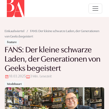
Einkaufsviertel
/
FANS: Der kleine schwarze Laden, der Generationen
von Geeks begeistert
Feature
FANS: Der kleine schwarze
Laden, der Generationen von
Geeks begeistert
18.03.2025
3 Min. Lesezeit
Modebuurt