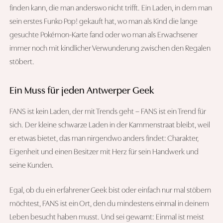
finden kann, die man anderswo nicht trifft. Ein Laden, in dem man
sein erstes Funko Pop! gekauft hat, wo man als Kind die lange
gesuchte Pokémon-Karte fand oder wo man als Erwachsener
immer noch mit kindlicher Verwunderung zwischen den Regalen
stöbert.
Ein Muss für jeden Antwerper Geek
FANS ist kein Laden, der mit Trends geht – FANS ist ein Trend für
sich. Der kleine schwarze Laden in der Kammenstraat bleibt, weil
er etwas bietet, das man nirgendwo anders findet: Charakter,
Eigenheit und einen Besitzer mit Herz für sein Handwerk und
seine Kunden.
Egal, ob du ein erfahrener Geek bist oder einfach nur mal stöbern
möchtest, FANS ist ein Ort, den du mindestens einmal in deinem
Leben besucht haben musst. Und sei gewarnt: Einmal ist meist