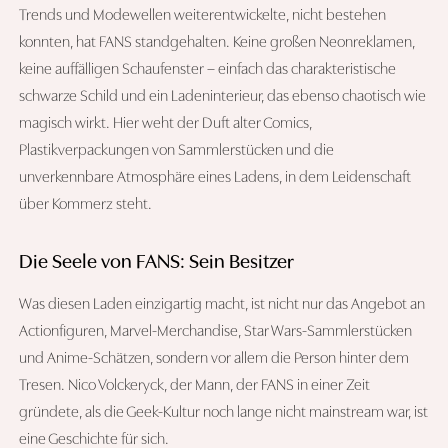
Trends und Modewellen weiterentwickelte, nicht bestehen
konnten, hat FANS standgehalten. Keine großen Neonreklamen,
keine auffälligen Schaufenster – einfach das charakteristische
schwarze Schild und ein Ladeninterieur, das ebenso chaotisch wie
magisch wirkt. Hier weht der Duft alter Comics,
Plastikverpackungen von Sammlerstücken und die
unverkennbare Atmosphäre eines Ladens, in dem Leidenschaft
über Kommerz steht.
Die Seele von FANS: Sein Besitzer
Was diesen Laden einzigartig macht, ist nicht nur das Angebot an
Actionfiguren, Marvel-Merchandise, Star Wars-Sammlerstücken
und Anime-Schätzen, sondern vor allem die Person hinter dem
Tresen. Nico Volckeryck, der Mann, der FANS in einer Zeit
gründete, als die Geek-Kultur noch lange nicht mainstream war, ist
eine Geschichte für sich.