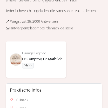
erhalten Sie ein Eröffnungsgeschenk beim Kauf.
Jeder ist herzlich eingeladen, die Atmosphäre zu entdecken.
📍 Wiegstraat 36, 2000 Antwerpen
📧
antwerpen@lecomptoirdemathilde.store
Hinzugefuegt von
Le Comptoir De Mathilde
Shop
Praktische Infos
Kulinarik