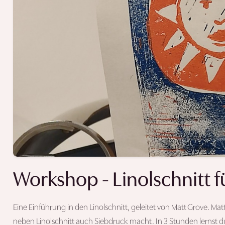
Workshop - Linolschnitt f
Eine Einführung in den Linolschnitt, geleitet von Matt Grove. Mat
neben Linolschnitt auch Siebdruck macht. In 3 Stunden lernst du