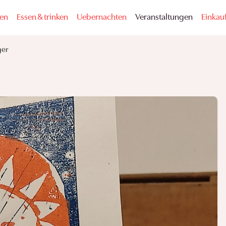
fen
Essen & trinken
Uebernachten
Veranstaltungen
Einkauf
ger