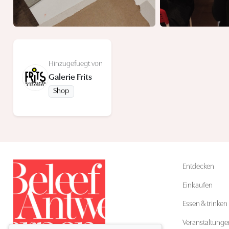
Hinzugefuegt von
Galerie Frits
Shop
Entdecken
Einkaufen
Essen & trinken
Veranstaltunge