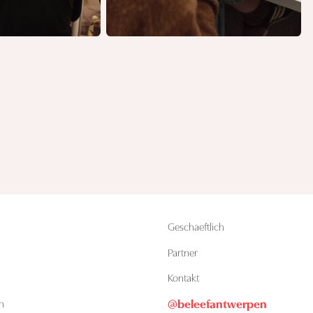
Geschaeftlich
Partner
Kontakt
@beleefantwerpen
n