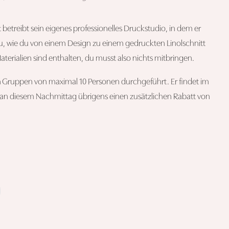
t betreibt sein eigenes professionelles Druckstudio, in dem er
u, wie du von einem Design zu einem gedruckten Linolschnitt
erialien sind enthalten, du musst also nichts mitbringen.
 Gruppen von maximal 10 Personen durchgeführt. Er findet im
u an diesem Nachmittag übrigens einen zusätzlichen Rabatt von