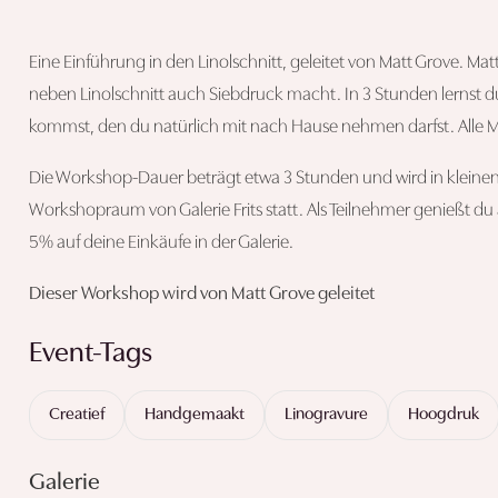
Eine Einführung in den Linolschnitt, geleitet von Matt Grove. Mat
neben Linolschnitt auch Siebdruck macht. In 3 Stunden lernst d
kommst, den du natürlich mit nach Hause nehmen darfst. Alle Mat
Die Workshop-Dauer beträgt etwa 3 Stunden und wird in kleinen
Workshopraum von Galerie Frits statt. Als Teilnehmer genießt d
5% auf deine Einkäufe in der Galerie.
Dieser Workshop wird von Matt Grove geleitet
Event-Tags
Creatief
Handgemaakt
Linogravure
Hoogdruk
Galerie